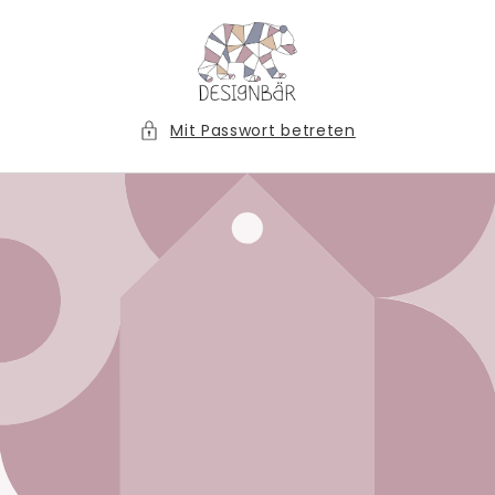
Direkt
zum
Inhalt
Mit Passwort betreten