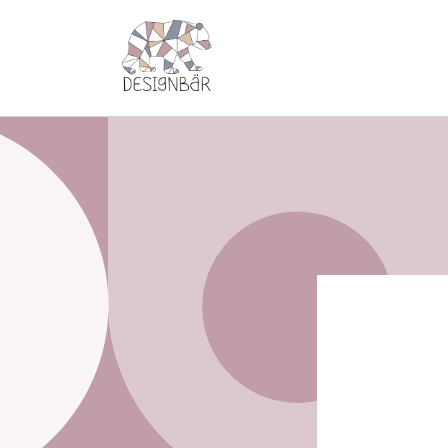
Direkt
zum
Inhalt