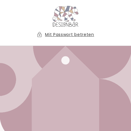
Direkt
zum
Inhalt
Mit Passwort betreten