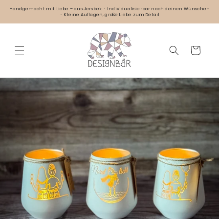
Direkt
zum
Handgemacht mit Liebe – aus Jersbek · Individualisierbar nach deinen Wünschen
· Kleine Auflagen, große Liebe zum Detail
Inhalt
Warenkorb