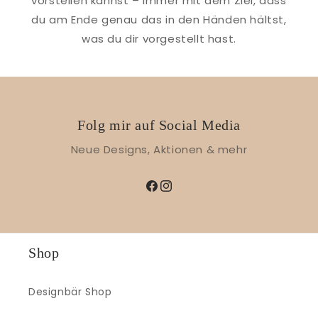
vorstellen kannst – immer mit dem Ziel, dass
du am Ende genau das in den Händen hältst,
was du dir vorgestellt hast.
Folg mir auf Social Media
Neue Designs, Aktionen & mehr
Facebook
Instagram
Shop
Designbär Shop