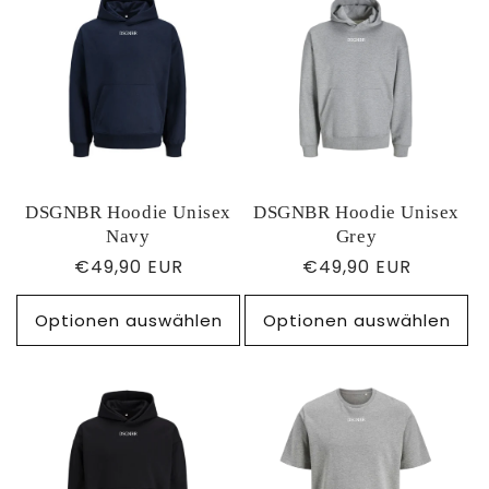
DSGNBR Hoodie Unisex
DSGNBR Hoodie Unisex
Navy
Grey
Normaler
€49,90 EUR
Normaler
€49,90 EUR
Preis
Preis
Optionen auswählen
Optionen auswählen