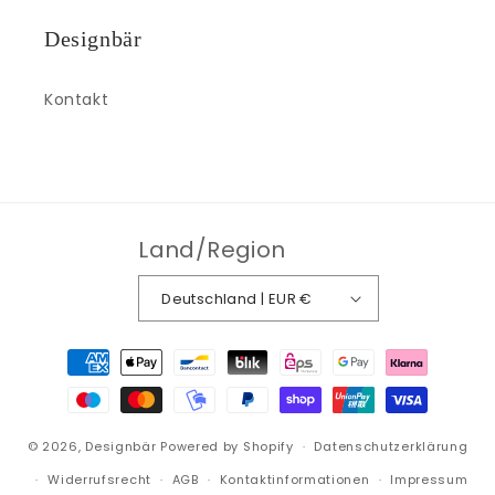
Designbär
Kontakt
Land/Region
Deutschland | EUR €
Zahlungsmethoden
© 2026,
Designbär
Powered by Shopify
Datenschutzerklärung
Widerrufsrecht
AGB
Kontaktinformationen
Impressum