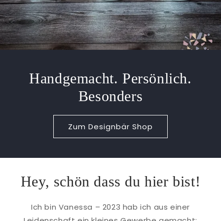
Handgemacht. Persönlich.
Besonders
Zum Designbär Shop
Hey, schön dass du hier bist!
Ich bin Vanessa – 2023 hab ich aus einer
Leidenschaft ein kleines Gewerbe gemacht: