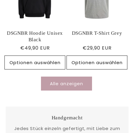
DSGNBR Hoodie Unisex
DSGNBR T-Shirt Grey
Black
Normaler
€49,90 EUR
Normaler
€29,90 EUR
Preis
Preis
Optionen auswählen
Optionen auswählen
Alle anzeigen
Handgemacht
Jedes Stück einzeln gefertigt, mit Liebe zum